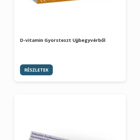
D-vitamin Gyorsteszt Ujjbegyvérből
RÉSZLETEK