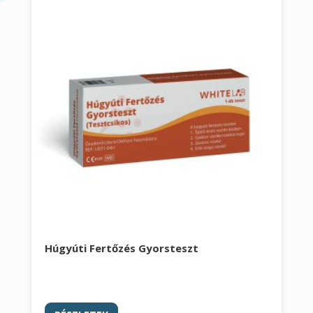
Húgyúti Fertőzés Gyorsteszt