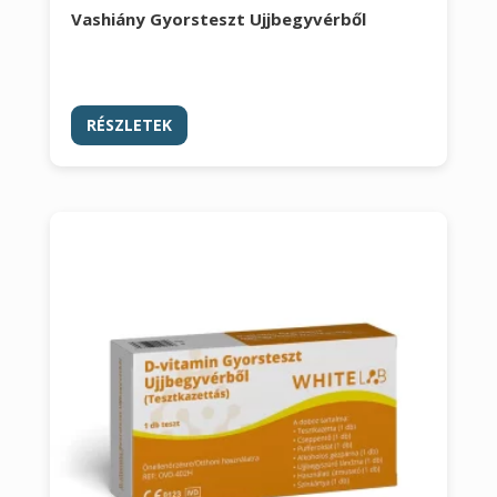
Vashiány Gyorsteszt Ujjbegyvérből
RÉSZLETEK