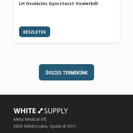
LH Ovulációs Gyorsteszt Vizeletből
RÉSZLETEK
ÖSSZES TERMÉKÜNK
Meta Medical Kft.
5600 Békéscsaba, Gyulai út 65/1.