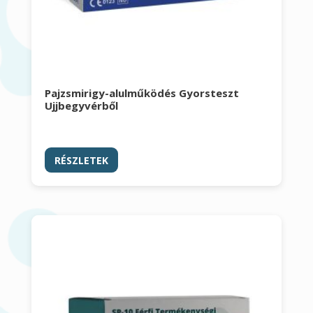
Pajzsmirigy-alulműködés Gyorsteszt
Ujjbegyvérből
RÉSZLETEK