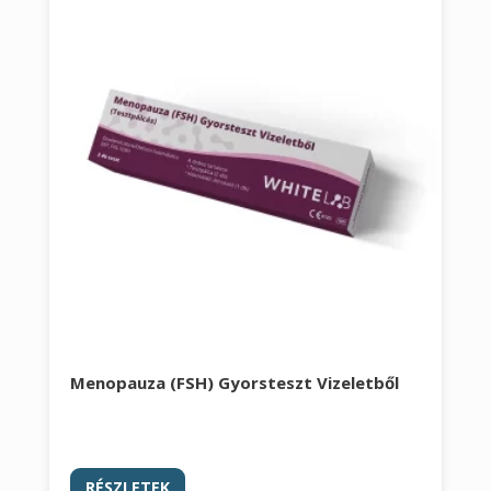
Menopauza (FSH) Gyorsteszt Vizeletből
RÉSZLETEK