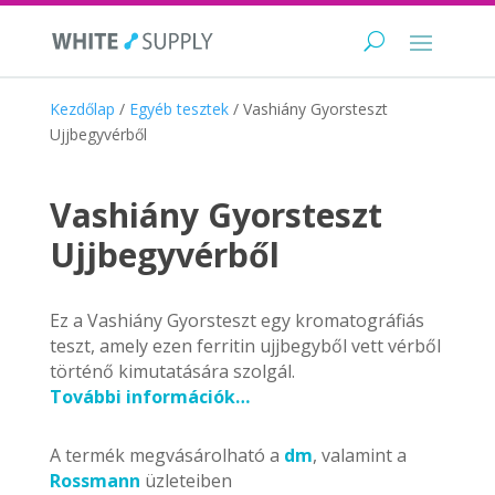
Kezdőlap
/
Egyéb tesztek
/ Vashiány Gyorsteszt
Ujjbegyvérből
Vashiány Gyorsteszt
Ujjbegyvérből
Ez a Vashiány Gyorsteszt egy kromatográfiás
teszt, amely ezen ferritin ujjbegyből vett vérből
történő kimutatására szolgál.
További információk…
A termék megvásárolható a
dm
, valamint a
Rossmann
üzleteiben