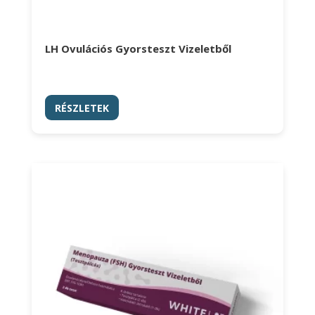
LH Ovulációs Gyorsteszt Vizeletből
RÉSZLETEK