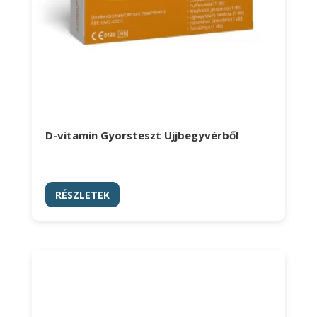
D-vitamin Gyorsteszt Ujjbegyvérből
RÉSZLETEK