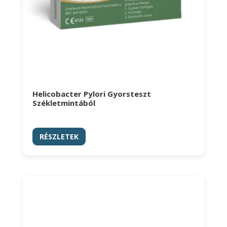
Helicobacter Pylori Gyorsteszt
Székletmintából
RÉSZLETEK