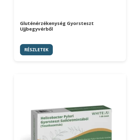
Gluténérzékenység Gyorsteszt
Ujjbegyvérből
RÉSZLETEK