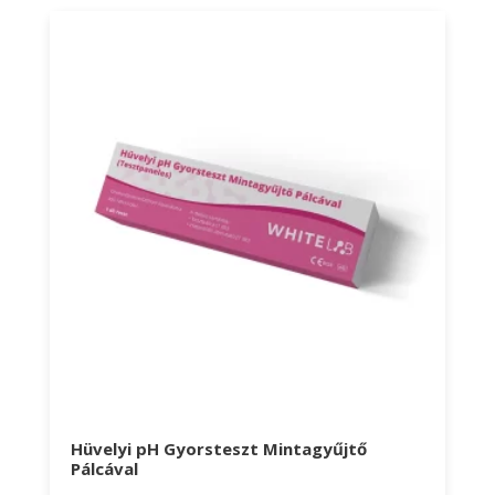
Hüvelyi pH Gyorsteszt Mintagyűjtő
Pálcával