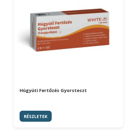
Húgyúti Fertőzés Gyorsteszt
RÉSZLETEK