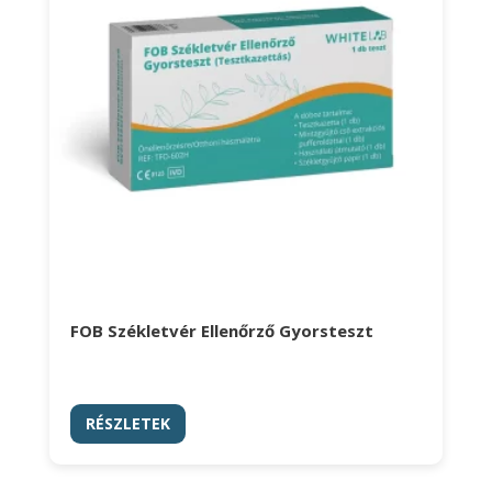
FOB Székletvér Ellenőrző Gyorsteszt
RÉSZLETEK