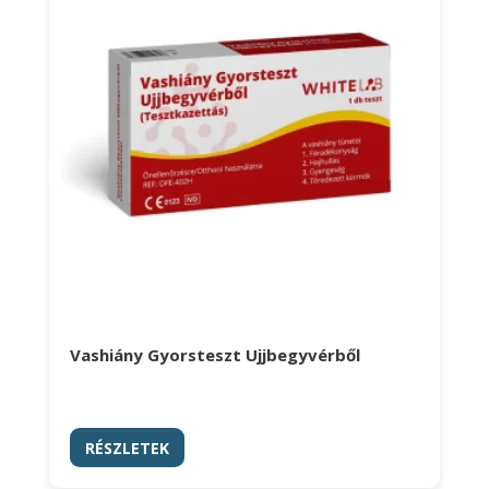
Vashiány Gyorsteszt Ujjbegyvérből
RÉSZLETEK