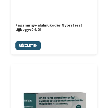
Pajzsmirigy-alulműködés Gyorsteszt
Ujjbegyvérből
RÉSZLETEK