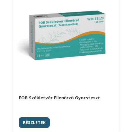
FOB Székletvér Ellenőrző Gyorsteszt
RÉSZLETEK