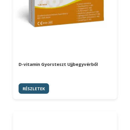
D-vitamin Gyorsteszt Ujjbegyvérből
RÉSZLETEK